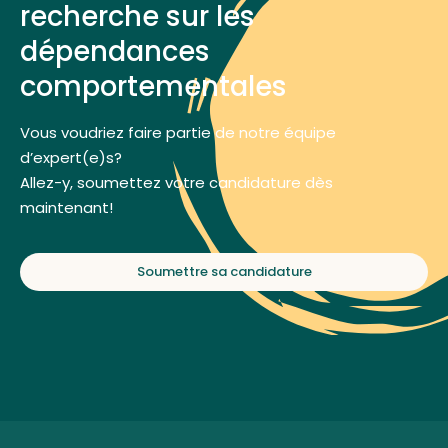
recherche sur les
dépendances
comportementales
Vous voudriez faire partie de notre équipe
d’expert(e)s?
Allez-y, soumettez votre candidature dès
maintenant!
Soumettre sa candidature