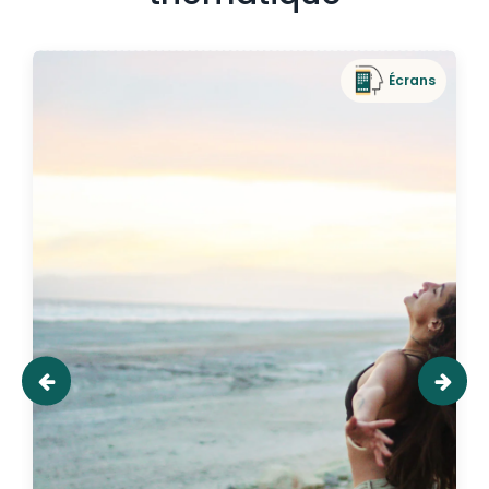
Écrans