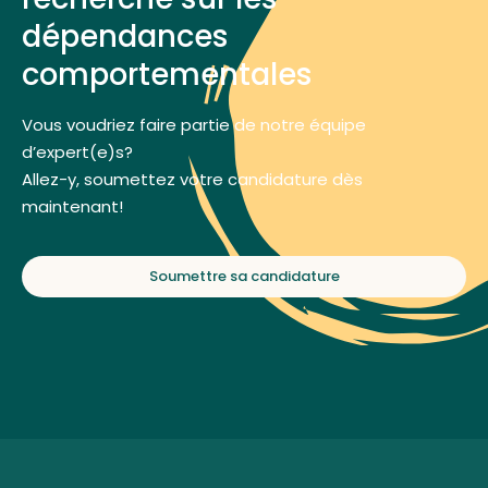
dépendances
comportementales
Vous voudriez faire partie de notre équipe
d’expert(e)s?
Allez-y, soumettez votre candidature dès
maintenant!
Soumettre sa candidature