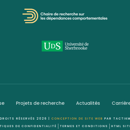
se
Projets de recherche
Actualités
Carrièr
DROITS RÉSERVÉS 2026 |
CONCEPTION DE SITE WEB
PAR TACTIKM
TIQUES DE CONFIDENTIALITÉ
TERMES ET CONDITIONS
HTML SI