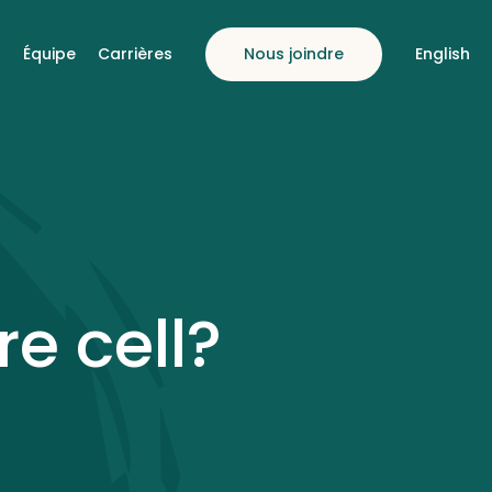
s
Équipe
Carrières
Nous joindre
English
e cell?