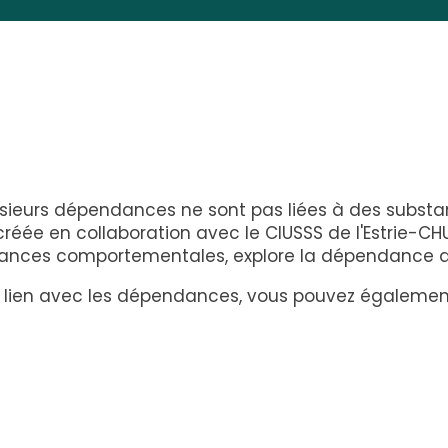
usieurs dépendances ne sont pas liées à des substa
réée en collaboration avec le CIUSSS de l'Estrie-CH
dances comportementales, explore la dépendance au 
en lien avec les dépendances, vous pouvez également