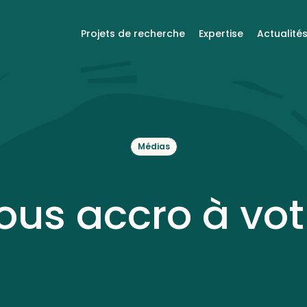
Projets de recherche
Expertise
Actualité
Médias
ous accro à votr