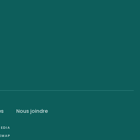
es
Nous joindre
EDIA
TEMAP