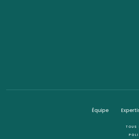
Équipe
Experti
TOUS 
POLI