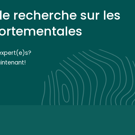
de recherche sur les
rtementales
expert(e)s?
intenant!